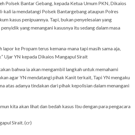
oleh Polsek Bantar Gebang, kepada Ketua Umum PKN, Dikaios
i-kali ia mendatangi Polsek Bantargebang ataupun Polres
kum kasus penipuannya. Tapi, bukan penyelesaian yang
penyidik yang menangani kasusnya itu sedang dalam masa
ah lapor ke Propam terus kemana-mana tapi masih sama aja,
” Ujar YN kepada Dikaios Mangapul Sirait
gatakan bahwa ia akan mengambil langkah untuk memahami
nkan agar YN mendatangi pihak Kanit terkait, Tapi YN mengaku
uma atas adanya tindakan dari pihak kepolisian dalam menangani
mun kita akan lihat dan bedah kasus Ibu dengan para pengacara
ul Sirait. (cr)