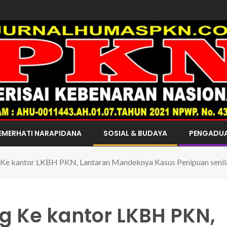
EMERHATI NARAPIDANA
SOSIAL & BUDAYA
PENGADU
 Ke kantor LKBH PKN, Lantaran Mandeknya Kasus Penipuan senila
g Ke kantor LKBH PKN,