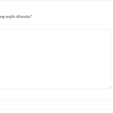
ang wajib ditandai
*