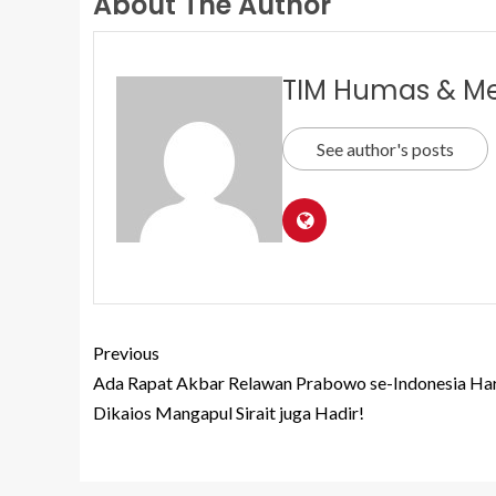
About The Author
TIM Humas & M
See author's posts
Previous
Ada Rapat Akbar Relawan Prabowo se-Indonesia Hari 
Dikaios Mangapul Sirait juga Hadir!