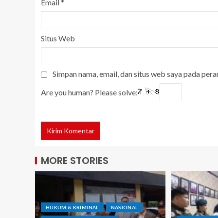
Email
*
Situs Web
Simpan nama, email, dan situs web saya pada pera
Are you human? Please solve:
MORE STORIES
HUKUM & KRIMINAL
NASIONAL