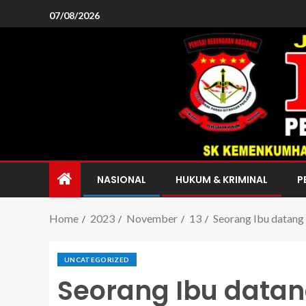
07/08/2026
NASIONAL
HUKUM & KRIMINAL
P
Home
2023
November
13
Seorang Ibu datang
UNCATEGORIZED
Seorang Ibu datan