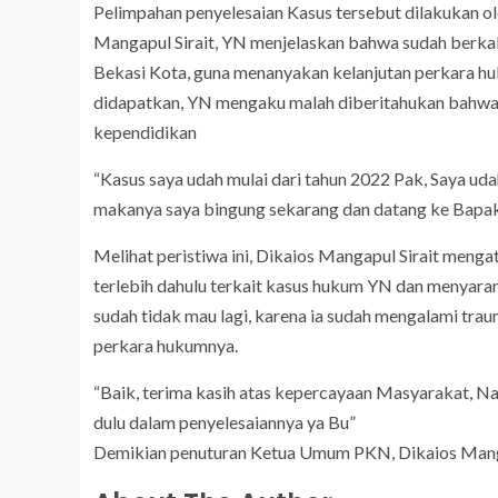
Pelimpahan penyelesaian Kasus tersebut dilakukan 
Mangapul Sirait, YN menjelaskan bahwa sudah berkal
Bekasi Kota, guna menanyakan kelanjutan perkara hu
didapatkan, YN mengaku malah diberitahukan bahwa 
kependidikan
“Kasus saya udah mulai dari tahun 2022 Pak, Saya ud
makanya saya bingung sekarang dan datang ke Bapak
Melihat peristiwa ini, Dikaios Mangapul Sirait men
terlebih dahulu terkait kasus hukum YN dan menyara
sudah tidak mau lagi, karena ia sudah mengalami tra
perkara hukumnya.
“Baik, terima kasih atas kepercayaan Masyarakat, Na
dulu dalam penyelesaiannya ya Bu”
Demikian penuturan Ketua Umum PKN, Dikaios Mangap