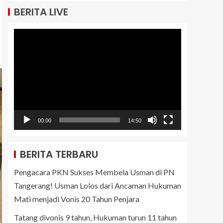
BERITA LIVE
Pemutar
Video
00:00
14:50
BERITA TERBARU
Pengacara PKN Sukses Membela Usman di PN
Tangerang! Usman Lolos dari Ancaman Hukuman
Mati menjadi Vonis 20 Tahun Penjara
Tatang divonis 9 tahun, Hukuman turun 11 tahun