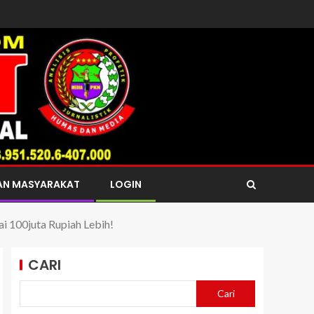
AN MASYARAKAT
LOGIN
i 100juta Rupiah Lebih!
CARI
Cari