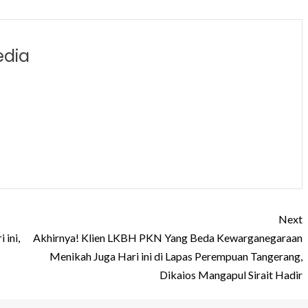
edia
Next
ini,
Akhirnya! Klien LKBH PKN Yang Beda Kewarganegaraan
Menikah Juga Hari ini di Lapas Perempuan Tangerang,
Dikaios Mangapul Sirait Hadir