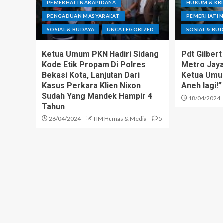
PEMERHATI NARAPIDANA
HUKUM & KR
PENGADUAN MASYARAKAT
PEMERHATI 
SOSIAL & BUDAYA
UNCATEGORIZED
SOSIAL & BU
Ketua Umum PKN Hadiri Sidang
Pdt Gilbert
Kode Etik Propam Di Polres
Metro Jaya
Bekasi Kota, Lanjutan Dari
Ketua Umu
Kasus Perkara Klien Nixon
Aneh lagi!”
Sudah Yang Mandek Hampir 4
18/04/2024
Tahun
26/04/2024
TIM Humas & Media
5