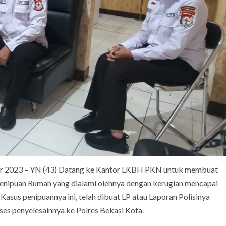
r 2023 – YN (43) Datang ke Kantor LKBH PKN untuk membuat
enipuan Rumah yang dialami olehnya dengan kerugian mencapai
Kasus penipuannya ini, telah dibuat LP atau Laporan Polisinya
ses penyelesainnya ke Polres Bekasi Kota.