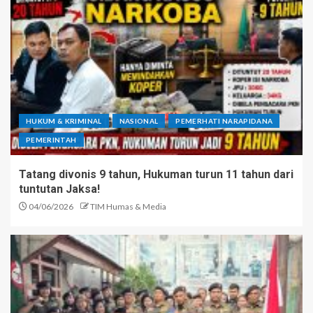
HUKUM & KRIMINAL
NASIONAL
PEMERHATI NARAPIDANA
PEMERINTAH
Tatang divonis 9 tahun, Hukuman turun 11 tahun dari
tuntutan Jaksa!
04/06/2026
TIM Humas & Media