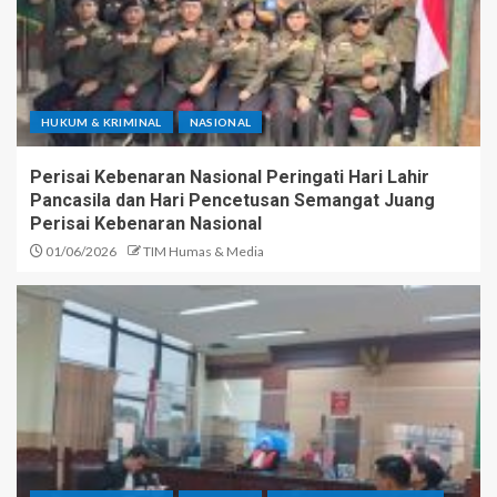
HUKUM & KRIMINAL
NASIONAL
Perisai Kebenaran Nasional Peringati Hari Lahir
Pancasila dan Hari Pencetusan Semangat Juang
Perisai Kebenaran Nasional
01/06/2026
TIM Humas & Media