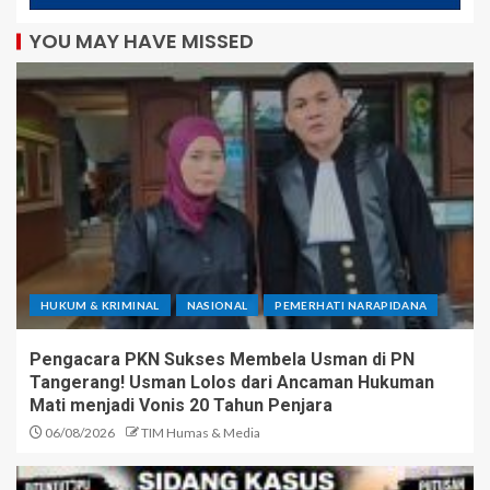
YOU MAY HAVE MISSED
HUKUM & KRIMINAL
NASIONAL
PEMERHATI NARAPIDANA
Pengacara PKN Sukses Membela Usman di PN
Tangerang! Usman Lolos dari Ancaman Hukuman
Mati menjadi Vonis 20 Tahun Penjara
06/08/2026
TIM Humas & Media