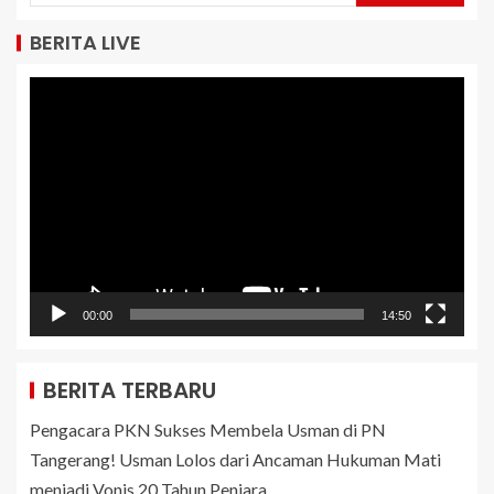
BERITA LIVE
Pemutar
Video
00:00
14:50
BERITA TERBARU
Pengacara PKN Sukses Membela Usman di PN
Tangerang! Usman Lolos dari Ancaman Hukuman Mati
menjadi Vonis 20 Tahun Penjara