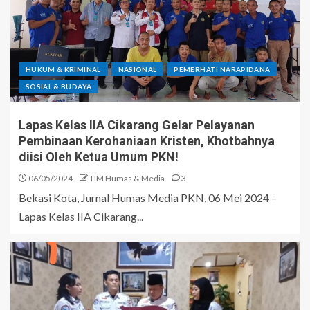
HUKUM & KRIMINAL
NASIONAL
PEMERHATI NARAPIDANA
SOSIAL & BUDAYA
Lapas Kelas IIA Cikarang Gelar Pelayanan
Pembinaan Kerohaniaan Kristen, Khotbahnya
diisi Oleh Ketua Umum PKN!
06/05/2024
TIM Humas & Media
3
Bekasi Kota, Jurnal Humas Media PKN, 06 Mei 2024 –
Lapas Kelas IIA Cikarang...