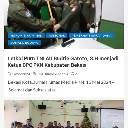
HUKUM & KRIMINAL
NASIONAL
PEMERHATI NARAPIDANA
SOSIAL & BUDAYA
Letkol Purn TNI AU Budrie Gatoto, S.H menjadi
Ketua DPC PKN Kabupaten Bekasi
14/05/2024
TIM Humas & Media
2
Bekasi Kota, Jurnal Humas Media PKN, 13 Mei 2024 –
Selamat dan Sukses atas...