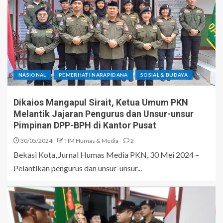
NASIONAL
PEMERHATI NARAPIDANA
SOSIAL & BUDAYA
Dikaios Mangapul Sirait, Ketua Umum PKN
Melantik Jajaran Pengurus dan Unsur-unsur
Pimpinan DPP-BPH di Kantor Pusat
30/05/2024
TIM Humas & Media
2
Bekasi Kota, Jurnal Humas Media PKN, 30 Mei 2024 –
Pelantikan pengurus dan unsur-unsur...