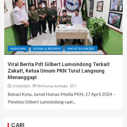
NASIONAL
SOSIAL & BUDAYA
UNCATEGORIZED
Viral Berita Pdt Gilbert Lumoindong Terkait
Zakat!, Ketua Umum PKN Turut Langsung
Menanggapi
17/04/2024
TIM Humas & Media
7
Bekasi Kota, Jurnal Humas Media PKN, 17 April 2024 –
Pendeta Gilbert Lumoindong saat...
CARI