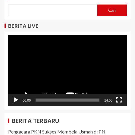
Cari
BERITA LIVE
Pemutar
Video
00:00
14:50
BERITA TERBARU
Pengacara PKN Sukses Membela Usman di PN