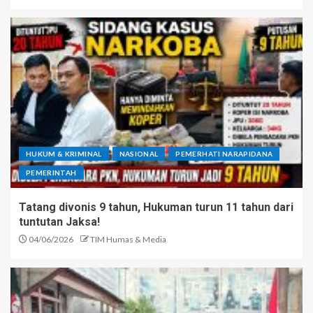
HUKUM & KRIMINAL
NASIONAL
PEMERHATI NARAPIDANA
PEMERINTAH
Tatang divonis 9 tahun, Hukuman turun 11 tahun dari
tuntutan Jaksa!
04/06/2026
TIM Humas & Media