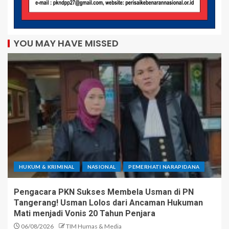
YOU MAY HAVE MISSED
HUKUM & KRIMINAL
NASIONAL
PEMERHATI NARAPIDANA
Pengacara PKN Sukses Membela Usman di PN
Tangerang! Usman Lolos dari Ancaman Hukuman
Mati menjadi Vonis 20 Tahun Penjara
06/08/2026
TIM Humas & Media