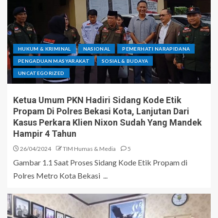
HUKUM & KRIMINAL
NASIONAL
PEMERHATI NARAPIDANA
PENGADUAN MASYARAKAT
SOSIAL & BUDAYA
UNCATEGORIZED
Ketua Umum PKN Hadiri Sidang Kode Etik
Propam Di Polres Bekasi Kota, Lanjutan Dari
Kasus Perkara Klien Nixon Sudah Yang Mandek
Hampir 4 Tahun
26/04/2024
TIM Humas & Media
5
Gambar 1.1 Saat Proses Sidang Kode Etik Propam di
Polres Metro Kota Bekasi ...