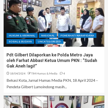
HUKUM & KRIMINAL
NASIONAL
PEMERHATI NARAPIDANA
SOSIAL & BUDAYA
UNCATEGORIZED
Pdt Gilbert Dilaporkan ke Polda Metro Jaya
oleh Farhat Abbas! Ketua Umum PKN : “Sudah
Gak Aneh lagi!”
18/04/2024
TIM Humas & Media
4
Bekasi Kota, Jurnal Humas Media PKN, 18 April 2024 –
Pendeta Gilbert Lumoindong masih...