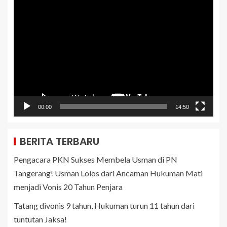
Pemutar
Video
00:00
14:50
BERITA TERBARU
Pengacara PKN Sukses Membela Usman di PN
Tangerang! Usman Lolos dari Ancaman Hukuman Mati
menjadi Vonis 20 Tahun Penjara
Tatang divonis 9 tahun, Hukuman turun 11 tahun dari
tuntutan Jaksa!