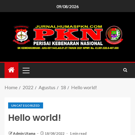
09/08/2026
Home
2022
Agustus
18
Hello world!
UNCATEGORIZED
Hello world!
Admin Utama
18/08/2022
1 min read