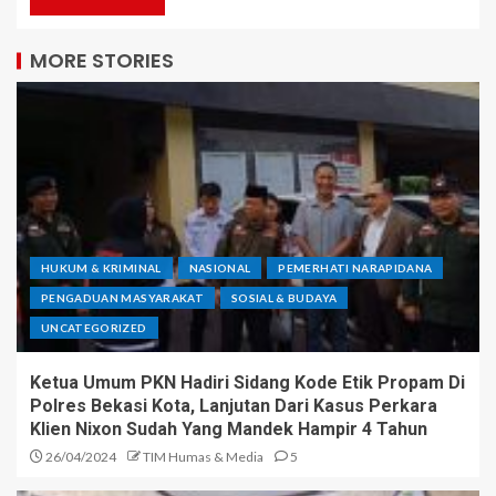
MORE STORIES
HUKUM & KRIMINAL
NASIONAL
PEMERHATI NARAPIDANA
PENGADUAN MASYARAKAT
SOSIAL & BUDAYA
UNCATEGORIZED
Ketua Umum PKN Hadiri Sidang Kode Etik Propam Di
Polres Bekasi Kota, Lanjutan Dari Kasus Perkara
Klien Nixon Sudah Yang Mandek Hampir 4 Tahun
26/04/2024
TIM Humas & Media
5