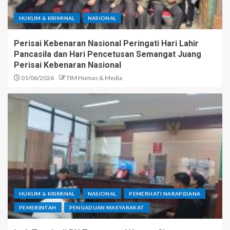
HUKUM & KRIMINAL
NASIONAL
Perisai Kebenaran Nasional Peringati Hari Lahir
Pancasila dan Hari Pencetusan Semangat Juang
Perisai Kebenaran Nasional
01/06/2026
TIM Humas & Media
HUKUM & KRIMINAL
NASIONAL
PEMERHATI NARAPIDANA
PEMERINTAH
PENGADUAN MASYARAKAT