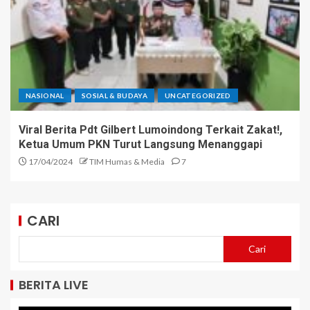
NASIONAL
SOSIAL & BUDAYA
UNCATEGORIZED
Viral Berita Pdt Gilbert Lumoindong Terkait Zakat!,
Ketua Umum PKN Turut Langsung Menanggapi
17/04/2024
TIM Humas & Media
7
CARI
Cari
BERITA LIVE