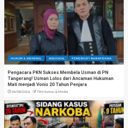
HUKUM & KRIMINAL
NASIONAL
PEMERHATI NARAPIDANA
Pengacara PKN Sukses Membela Usman di PN
Tangerang! Usman Lolos dari Ancaman Hukuman
Mati menjadi Vonis 20 Tahun Penjara
06/08/2026
TIM Humas & Media