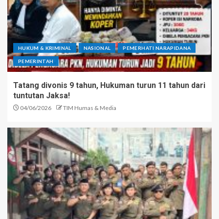
HUKUM & KRIMINAL
NASIONAL
PEMERHATI NARAPIDANA
PEMERINTAH
Tatang divonis 9 tahun, Hukuman turun 11 tahun dari
tuntutan Jaksa!
04/06/2026
TIM Humas & Media