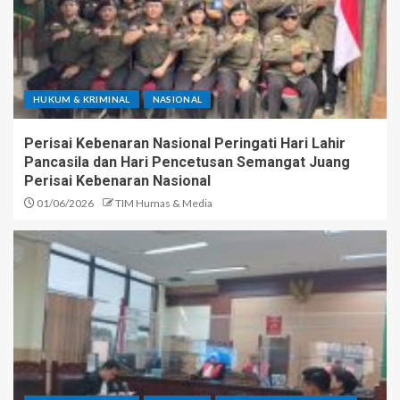
HUKUM & KRIMINAL
NASIONAL
Perisai Kebenaran Nasional Peringati Hari Lahir
Pancasila dan Hari Pencetusan Semangat Juang
Perisai Kebenaran Nasional
01/06/2026
TIM Humas & Media