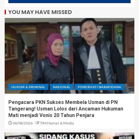
YOU MAY HAVE MISSED
HUKUM & KRIMINAL
NASIONAL
PEMERHATI NARAPIDANA
Pengacara PKN Sukses Membela Usman di PN
Tangerang! Usman Lolos dari Ancaman Hukuman
Mati menjadi Vonis 20 Tahun Penjara
06/08/2026
TIM Humas & Media