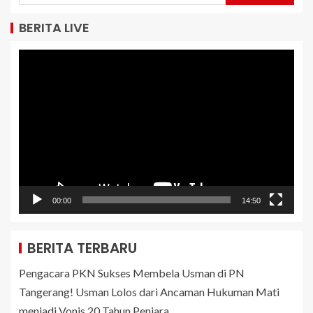
BERITA LIVE
Pemutar
Video
00:00
14:50
BERITA TERBARU
Pengacara PKN Sukses Membela Usman di PN
Tangerang! Usman Lolos dari Ancaman Hukuman Mati
menjadi Vonis 20 Tahun Penjara