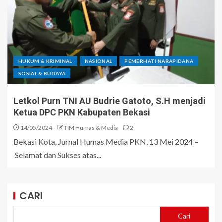
HUKUM & KRIMINAL
NASIONAL
PEMERHATI NARAPIDANA
SOSIAL & BUDAYA
Letkol Purn TNI AU Budrie Gatoto, S.H menjadi
Ketua DPC PKN Kabupaten Bekasi
14/05/2024
TIM Humas & Media
2
Bekasi Kota, Jurnal Humas Media PKN, 13 Mei 2024 –
Selamat dan Sukses atas...
CARI
Cari