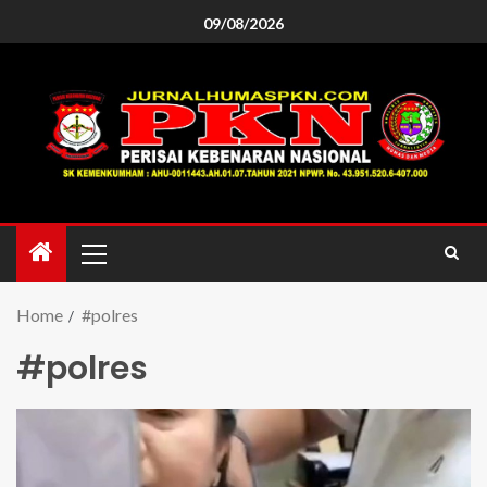
09/08/2026
Home
#polres
#polres