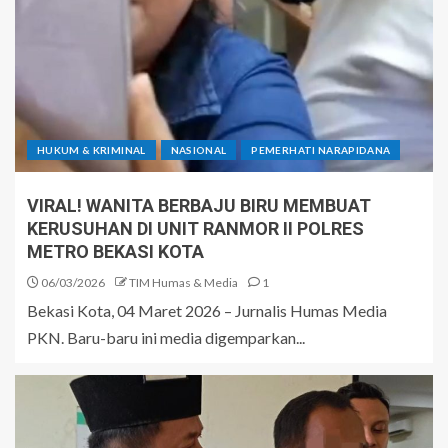
HUKUM & KRIMINAL
NASIONAL
PEMERHATI NARAPIDANA
VIRAL! WANITA BERBAJU BIRU MEMBUAT
KERUSUHAN DI UNIT RANMOR II POLRES
METRO BEKASI KOTA
06/03/2026
TIM Humas & Media
1
Bekasi Kota, 04 Maret 2026 – Jurnalis Humas Media
PKN. Baru-baru ini media digemparkan...