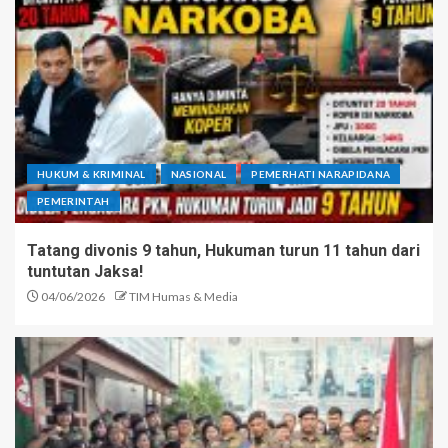
HUKUM & KRIMINAL
NASIONAL
PEMERHATI NARAPIDANA
PEMERINTAH
Tatang divonis 9 tahun, Hukuman turun 11 tahun dari
tuntutan Jaksa!
04/06/2026
TIM Humas & Media