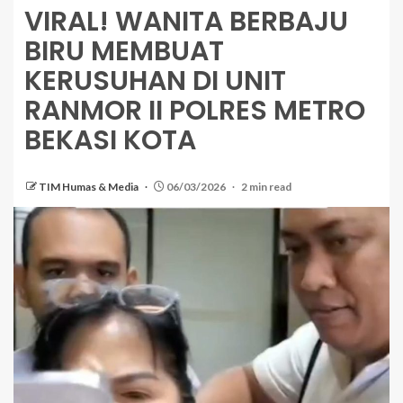
VIRAL! WANITA BERBAJU
BIRU MEMBUAT
KERUSUHAN DI UNIT
RANMOR II POLRES METRO
BEKASI KOTA
TIM Humas & Media
06/03/2026
2 min read