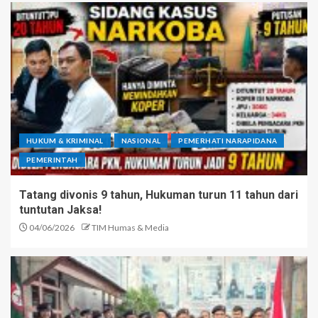
HUKUM & KRIMINAL
NASIONAL
PEMERHATI NARAPIDANA
PEMERINTAH
Tatang divonis 9 tahun, Hukuman turun 11 tahun dari
tuntutan Jaksa!
04/06/2026
TIM Humas & Media