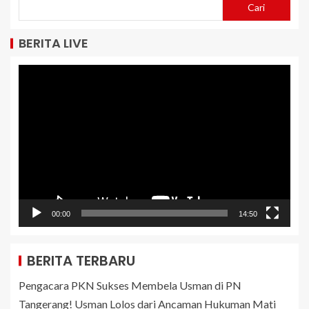
Cari
BERITA LIVE
Pemutar
Video
00:00
14:50
BERITA TERBARU
Pengacara PKN Sukses Membela Usman di PN
Tangerang! Usman Lolos dari Ancaman Hukuman Mati