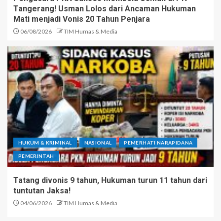
Tangerang! Usman Lolos dari Ancaman Hukuman
Mati menjadi Vonis 20 Tahun Penjara
06/08/2026
TIM Humas & Media
HUKUM & KRIMINAL
NASIONAL
PEMERHATI NARAPIDANA
PEMERINTAH
Tatang divonis 9 tahun, Hukuman turun 11 tahun dari
tuntutan Jaksa!
04/06/2026
TIM Humas & Media