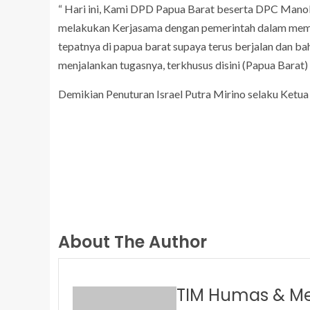
“ Hari ini, Kami DPD Papua Barat beserta DPC Man
melakukan Kerjasama dengan pemerintah dalam memba
tepatnya di papua barat supaya terus berjalan dan b
menjalankan tugasnya, terkhusus disini (Papua Barat
Demikian Penuturan Israel Putra Mirino selaku Ketu
About The Author
TIM Humas & M