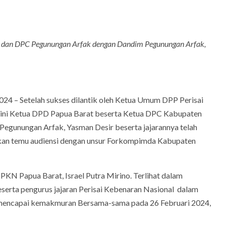
 dan DPC Pegunungan Arfak dengan Dandim Pegunungan Arfak,
24 – Setelah sukses dilantik oleh Ketua Umum DPP Perisai
Kini Ketua DPD Papua Barat beserta Ketua DPC Kabupaten
gunungan Arfak, Yasman Desir beserta jajarannya telah
ukan temu audiensi dengan unsur Forkompimda Kabupaten
PKN Papua Barat, Israel Putra Mirino. Terlihat dalam
erta pengurus jajaran Perisai Kebenaran Nasional dalam
k mencapai kemakmuran Bersama-sama pada 26 Februari 2024,