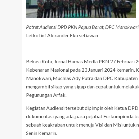
Potret Audiensi DPD PKN Papua Barat, DPC Manokwari
Letkol inf Alexander Eko setiawan
Bekasi Kota, Jurnal Humas Media PKN 27 Februari 20
Kebenaran Nasional pada 23 Januari 2024 kemarin, 
Manokwari, Muchlas Ady Putra dan DPC Kabupaten Pe
mengambil sikap yang sigap dan cepat untuk melak
Pegunungan Arfak.
Kegiatan Audiensi tersebut dipimpin oleh Ketua DPD 
dokumentasi yang ada, para pejabat Forkompimda bes
sebuah keakraban untuk menuju Visi dan Misi untu
Senin Kemarin.