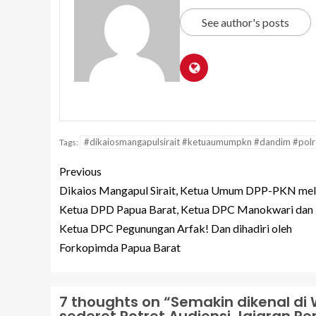
See author's posts
#dikaiosmangapulsirait #ketuaumumpkn #dandim #polre
Tags:
Previous
Dikaios Mangapul Sirait, Ketua Umum DPP-PKN mel
Ketua DPD Papua Barat, Ketua DPC Manokwari dan
Ketua DPC Pegunungan Arfak! Dan dihadiri oleh
Forkopimda Papua Barat
7 thoughts on “
Semakin dikenal di 