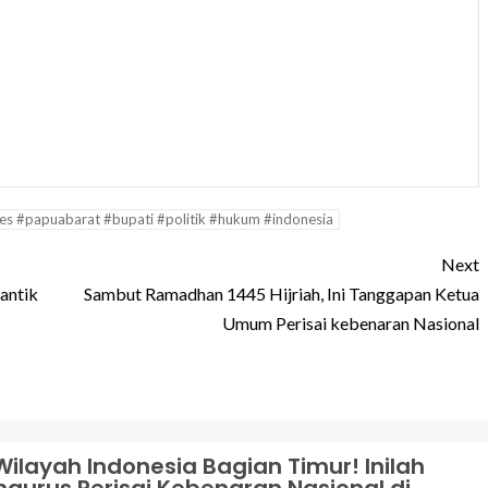
s #papuabarat #bupati #politik #hukum #indonesia
Next
antik
Sambut Ramadhan 1445 Hijriah, Ini Tanggapan Ketua
Umum Perisai kebenaran Nasional
Wilayah Indonesia Bagian Timur! Inilah