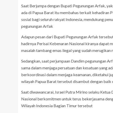
Saat Berjumpa dengan Bupati Pegunungan Arfak, yakn
ada di Papua Barat itu membahas terkait kehadiran 
sosial bagi seluruh rakyat Indonesia, mendukung p
pegunungan Arfak
Adapun pesan dari Bupati Pegunungan Arfak tersebut
hadirnya Perisai Kebenaran Nasional kiranya dapat 
masalah tambang emas ilegal yang sudah merugikan 
Sedangkan, saat perjumpaan Dandim pegunungan Arfak
sama dalam menjaga persatuan dan kesatuan yang ada 
berkoordinasi dalam menjaga keamanan, diketahui ju
wilayah Papua Barat tersebut disambut dengan baik
Saat diwawancarai, Israel Putra Mirino selaku Ket
Nasional berkomitmen untuk terus bekerjasama den
Wilayah Indonesia Bagian Timur tersebut