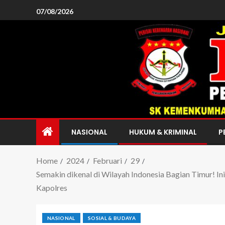
07/08/2026
NASIONAL
HUKUM & KRIMINAL
P
Home
2024
Februari
29
Semakin dikenal di Wilayah Indonesia Bagian Timur! In
Kapolres
NASIONAL
SOSIAL & BUDAYA