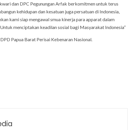
okwari dan DPC Pegunungan Arfak berkomitmen untuk terus
ngun kehidupan dan kesatuan juga persatuan di Indonesia,
ahkan kami siap mengawal smua kinerja para apparat dalam
) Untuk menciptakan keadilan sosial bagi Masyarakat Indonesia”
a DPD Papua Barat Perisai Kebenaran Nasional.
edia