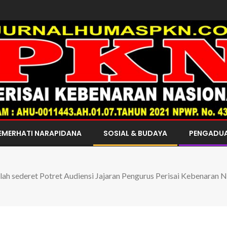
EMERHATI NARAPIDANA
SOSIAL & BUDAYA
PENGADU
ilah sederet Potret Audiensi Jajaran Pengurus Perisai Kebenaran