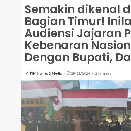
Semakin dikenal d
Bagian Timur! Inil
Audiensi Jajaran 
Kebenaran Nasiona
Dengan Bupati, D
TIM Humas & Media
29/02/2024
2 min read