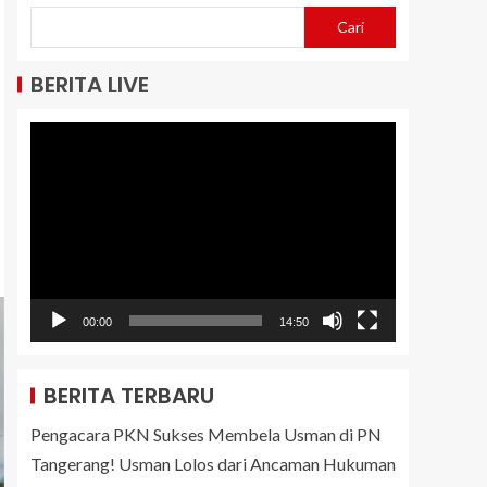
Cari
BERITA LIVE
Pemutar
Video
00:00
14:50
BERITA TERBARU
Pengacara PKN Sukses Membela Usman di PN
Tangerang! Usman Lolos dari Ancaman Hukuman