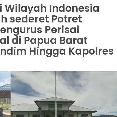
i Wilayah Indonesia
ah sederet Potret
Pengurus Perisai
l di Papua Barat
andim Hingga Kapolres