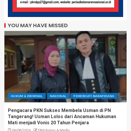
YOU MAY HAVE MISSED
HUKUM & KRIMINAL
NASIONAL
PEMERHATI NARAPIDANA
Pengacara PKN Sukses Membela Usman di PN
Tangerang! Usman Lolos dari Ancaman Hukuman
Mati menjadi Vonis 20 Tahun Penjara
06/08/2026
TIM Humas & Media