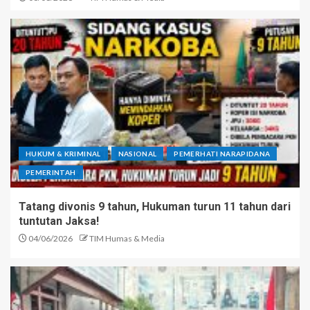
HUKUM & KRIMINAL
NASIONAL
PEMERHATI NARAPIDANA
PEMERINTAH
Tatang divonis 9 tahun, Hukuman turun 11 tahun dari
tuntutan Jaksa!
04/06/2026
TIM Humas & Media