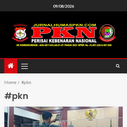
09/08/2026
Home
#pkn
#pkn