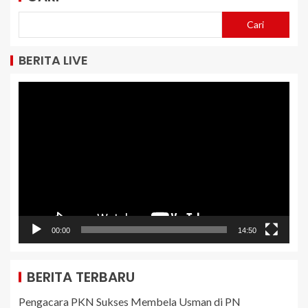
Cari
BERITA LIVE
Pemutar
Video
00:00
14:50
BERITA TERBARU
Pengacara PKN Sukses Membela Usman di PN