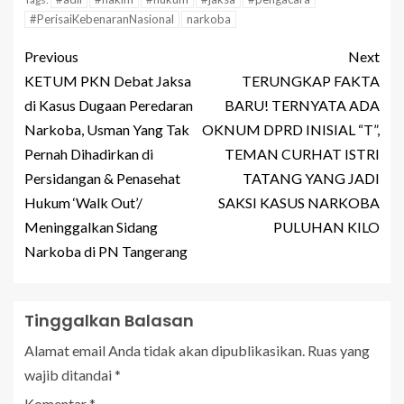
#PerisaiKebenaranNasional
narkoba
Previous
Next
KETUM PKN Debat Jaksa
TERUNGKAP FAKTA
di Kasus Dugaan Peredaran
BARU! TERNYATA ADA
Narkoba, Usman Yang Tak
OKNUM DPRD INISIAL “T”,
Pernah Dihadirkan di
TEMAN CURHAT ISTRI
Persidangan & Penasehat
TATANG YANG JADI
Hukum ‘Walk Out’/
SAKSI KASUS NARKOBA
Meninggalkan Sidang
PULUHAN KILO
Narkoba di PN Tangerang
Tinggalkan Balasan
Alamat email Anda tidak akan dipublikasikan.
Ruas yang
wajib ditandai
*
Komentar
*