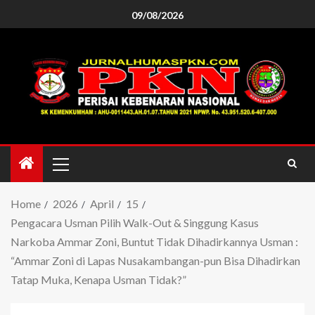
09/08/2026
Home
2026
April
15
Pengacara Usman Pilih Walk-Out & Singgung Kasus
Narkoba Ammar Zoni, Buntut Tidak Dihadirkannya Usman :
“Ammar Zoni di Lapas Nusakambangan-pun Bisa Dihadirkan
Tatap Muka, Kenapa Usman Tidak?”