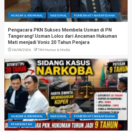
HUKUM & KRIMINAL
NASIONAL
PEMERHATI NARAPIDANA
Pengacara PKN Sukses Membela Usman di PN
Tangerang! Usman Lolos dari Ancaman Hukuman
Mati menjadi Vonis 20 Tahun Penjara
06/08/2026
TIM Humas & Media
HUKUM & KRIMINAL
NASIONAL
PEMERHATI NARAPIDANA
PEMERINTAH