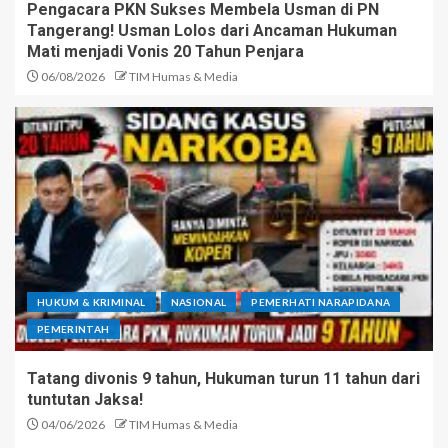
Pengacara PKN Sukses Membela Usman di PN
Tangerang! Usman Lolos dari Ancaman Hukuman
Mati menjadi Vonis 20 Tahun Penjara
06/08/2026
TIM Humas & Media
HUKUM & KRIMINAL
NASIONAL
PEMERHATI NARAPIDANA
PEMERINTAH
Tatang divonis 9 tahun, Hukuman turun 11 tahun dari
tuntutan Jaksa!
04/06/2026
TIM Humas & Media