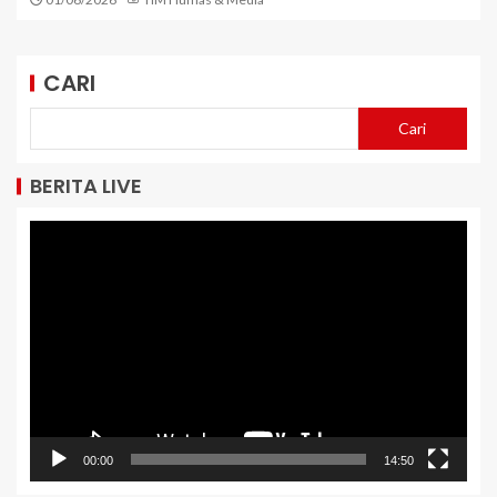
CARI
Cari
BERITA LIVE
Pemutar
Video
00:00
14:50