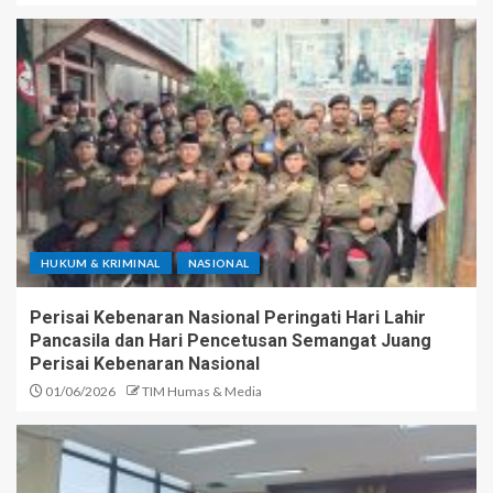
HUKUM & KRIMINAL
NASIONAL
Perisai Kebenaran Nasional Peringati Hari Lahir
Pancasila dan Hari Pencetusan Semangat Juang
Perisai Kebenaran Nasional
01/06/2026
TIM Humas & Media