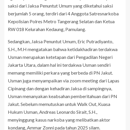
saksi dari Jaksa Penuntut Umum yang diketahui saksi
berjumlah 5 orang, terdiri dari 4 Anggota Satresnarkoba
Kepolisian Polres Metro Tangerang Selatan dan Ketua
RW 018 Kelurahan Kedaung, Pamulang.
Sedangkan, Jaksa Penuntut Umum, Eric Putradiyanto,
S.H., M.H mengatakan bahwa ketidakhadiran terdakwa
Usman merupakan ketetapan dari Pengadilan Negeri
Jakarta Utara, dalam hal ini terdakwa Usman sendiri
memang memiliki perkara yang berbeda di PN Jakut.
Usman juga menyampaikan via zoom meeting dari Lapas
Cipinang dan dengan kehadiran Jaksa di sampingnya,
Usman menanyakan keabsahan pemberitahuan dari PN
Jakut. Sebelum memutuskan untuk Walk Out, Kuasa
Hukum Usman, Andreas Leonardo Sirait, S.H.,
menyinggung kasus narkoba yang melibatkan aktor
kondang, Ammar Zonni pada tahun 2025 silam.