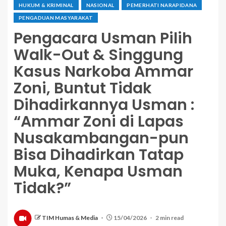
HUKUM & KRIMINAL
NASIONAL
PEMERHATI NARAPIDANA
PENGADUAN MASYARAKAT
Pengacara Usman Pilih
Walk-Out & Singgung
Kasus Narkoba Ammar
Zoni, Buntut Tidak
Dihadirkannya Usman :
“Ammar Zoni di Lapas
Nusakambangan-pun
Bisa Dihadirkan Tatap
Muka, Kenapa Usman
Tidak?”
TIM Humas & Media
15/04/2026
2 min read