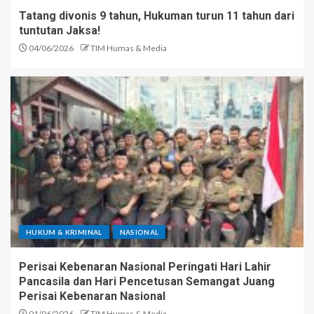
Tatang divonis 9 tahun, Hukuman turun 11 tahun dari
tuntutan Jaksa!
04/06/2026
TIM Humas & Media
HUKUM & KRIMINAL
NASIONAL
Perisai Kebenaran Nasional Peringati Hari Lahir
Pancasila dan Hari Pencetusan Semangat Juang
Perisai Kebenaran Nasional
01/06/2026
TIM Humas & Media