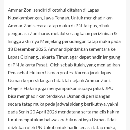
Ammar Zoni sendiri diketahui ditahan di Lapas
Nusakambangan, Jawa Tengah. Untuk menghadirkan
Ammar Zoni secara tatap muka di PN Jakpus, pihak
pengacara Zoni harus melalui serangkaian perizininan &
hingga akhirnya Menjelang persidangan tatap muka pada
18 Desember 2025, Ammar dipindahkan sementara ke
Lapas Cipinang, Jakarta Timur, agar dapat hadir langsung
di PN Jakarta Pusat. Oleh sebab itulah, yang menjadikan
Penasehat Hukum Usman protes. Karena jarak lapas
Usman ke persidangan tidak lah sejauh Ammar Zoni.
Majelis Hakim juga menyampaikan supaya pihak JPU
bisa menghadirkan terdakwa Usman di persidangan
secara tatap muka pada jadwal sidang berikutnya, yakni
pada Senin 20 April 2026 mendatang serta majelis hakim
turut mengatakan bahwa apabila nantinya Usman tidak
diizinkan oleh PN Jakut untuk hadir secara tatap muka,