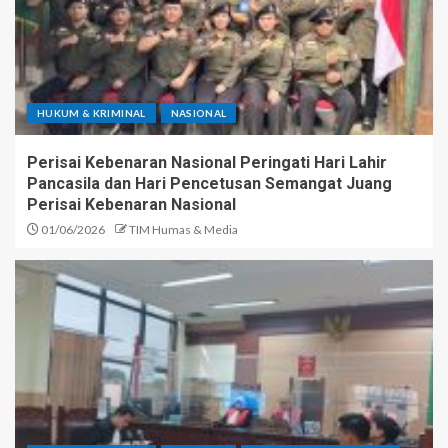
HUKUM & KRIMINAL
NASIONAL
Perisai Kebenaran Nasional Peringati Hari Lahir
Pancasila dan Hari Pencetusan Semangat Juang
Perisai Kebenaran Nasional
01/06/2026
TIM Humas & Media