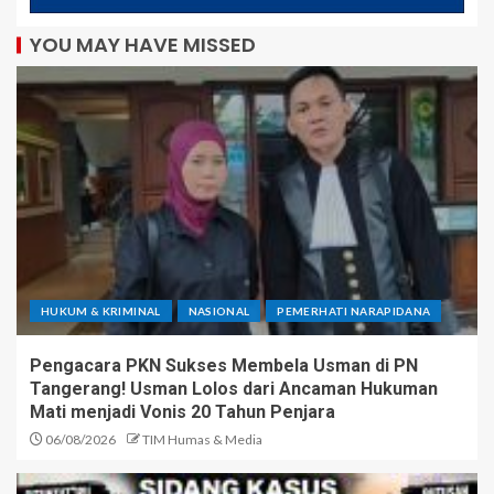
YOU MAY HAVE MISSED
HUKUM & KRIMINAL
NASIONAL
PEMERHATI NARAPIDANA
Pengacara PKN Sukses Membela Usman di PN
Tangerang! Usman Lolos dari Ancaman Hukuman
Mati menjadi Vonis 20 Tahun Penjara
06/08/2026
TIM Humas & Media