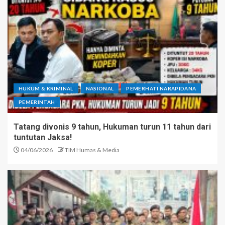
HUKUM & KRIMINAL
NASIONAL
PEMERHATI NARAPIDANA
PEMERINTAH
Tatang divonis 9 tahun, Hukuman turun 11 tahun dari
tuntutan Jaksa!
04/06/2026
TIM Humas & Media