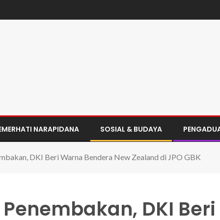
EMERHATI NARAPIDANA
SOSIAL & BUDAYA
PENGADU
embakan, DKI Beri Warna Bendera New Zealand di JPO GBK
n Penembakan, DKI Beri