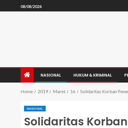
08/08/2026
NASIONAL
HUKUM & KRIMINAL
P
Home
2019
Maret
16
Solidaritas Korban Pen
NASIONAL
Solidaritas Korba