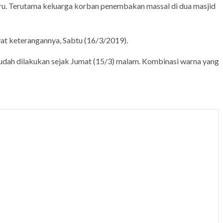
aru. Terutama keluarga korban penembakan massal di dua masjid
ewat keterangannya, Sabtu (16/3/2019).
udah dilakukan sejak Jumat (15/3) malam. Kombinasi warna yang