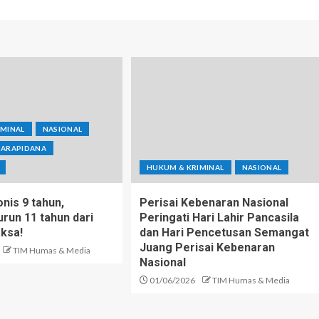
IMINAL
NASIONAL
NARAPIDANA
HUKUM & KRIMINAL
NASIONAL
nis 9 tahun,
Perisai Kebenaran Nasional
run 11 tahun dari
Peringati Hari Lahir Pancasila
aksa!
dan Hari Pencetusan Semangat
Juang Perisai Kebenaran
TIM Humas & Media
Nasional
01/06/2026
TIM Humas & Media