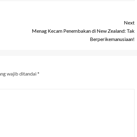
Next
Menag Kecam Penembakan di New Zealand: Tak
Berperikemanusiaan!
ang wajib ditandai
*