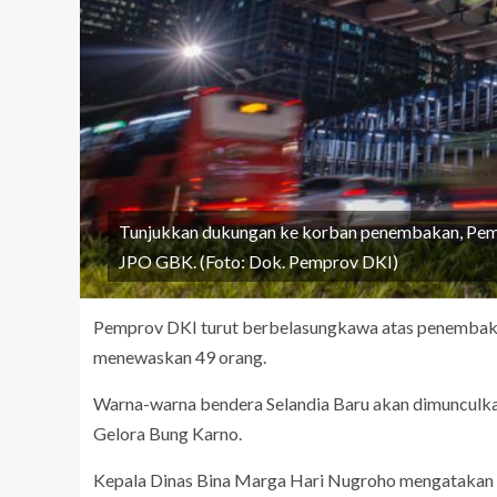
Tunjukkan dukungan ke korban penembakan, Pemp
JPO GBK. (Foto: Dok. Pemprov DKI)
Pemprov DKI turut berbelasungkawa atas penembakan
menewaskan 49 orang.
Warna-warna bendera Selandia Baru akan dimunculk
Gelora Bung Karno.
Kepala Dinas Bina Marga Hari Nugroho mengatakan 