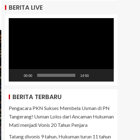
BERITA LIVE
Pemutar
Video
00:00
14:50
BERITA TERBARU
Pengacara PKN Sukses Membela Usman di PN
Tangerang! Usman Lolos dari Ancaman Hukuman
Mati menjadi Vonis 20 Tahun Penjara
Tatang divonis 9 tahun, Hukuman turun 11 tahun