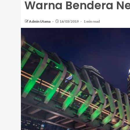
Warna Bendera Ne
Admin Utama
16/03/2019
1 min read