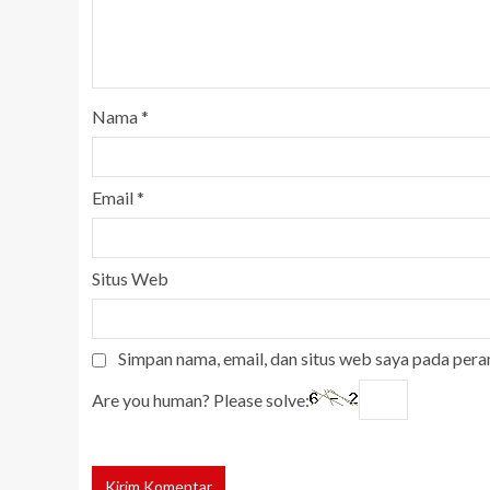
Nama
*
Email
*
Situs Web
Simpan nama, email, dan situs web saya pada pera
Are you human? Please solve: