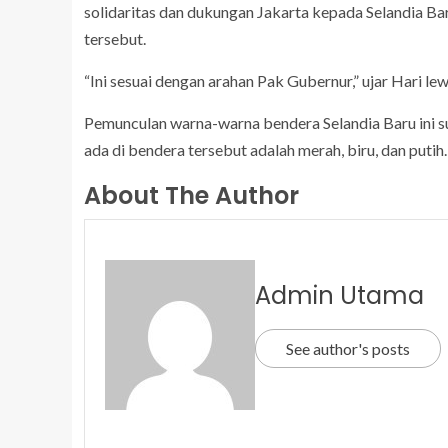
solidaritas dan dukungan Jakarta kepada Selandia B
tersebut.
“Ini sesuai dengan arahan Pak Gubernur,” ujar Hari l
Pemunculan warna-warna bendera Selandia Baru ini s
ada di bendera tersebut adalah merah, biru, dan putih.
About The Author
Admin Utama
See author's posts