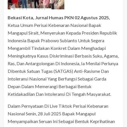
Bekasi Kota, Jurnal Humas PKN 02 Agustus 2025
,
Ketua Umum Perisai Kebenaran Nasional Bapak
Mangapul Sirait, Menyerukan Kepada Presiden Republik
Indonesia Bapak Prabowo Subianto Untuk Segera
Mengambil Tindakan Konkret Dalam Menghadapi
Meningkatnya Kasus Diskriminasi Berbasis Suku, Agama,
Ras, Dan Antargolongan Di Indonesia, Ia Menilai Perlunya
Dibentuk Satuan Tugas (SATGAS) Anti-Rasisme Dan
Intoleransi Nasional Yang Berfungsi Sebagai Garda
Depan Dalam Memerangi Berbagai Bentuk
Ketidakadilan Dan Intoleransi Di Tengah Masyarakat.
Dalam Pernyataan Di Live Tiktok Perisai Kebenaran
Nasional Senin, 28 Juli 2025 Bapak Mangapul
Menyampaikan Seruan Ini Sebagai Bentuk Keprihatinan