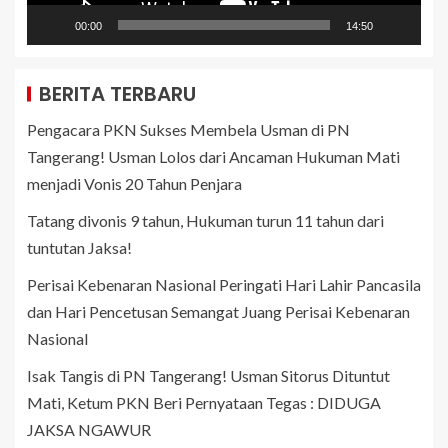
00:00
14:50
BERITA TERBARU
Pengacara PKN Sukses Membela Usman di PN
Tangerang! Usman Lolos dari Ancaman Hukuman Mati
menjadi Vonis 20 Tahun Penjara
Tatang divonis 9 tahun, Hukuman turun 11 tahun dari
tuntutan Jaksa!
Perisai Kebenaran Nasional Peringati Hari Lahir Pancasila
dan Hari Pencetusan Semangat Juang Perisai Kebenaran
Nasional
Isak Tangis di PN Tangerang! Usman Sitorus Dituntut
Mati, Ketum PKN Beri Pernyataan Tegas : DIDUGA
JAKSA NGAWUR