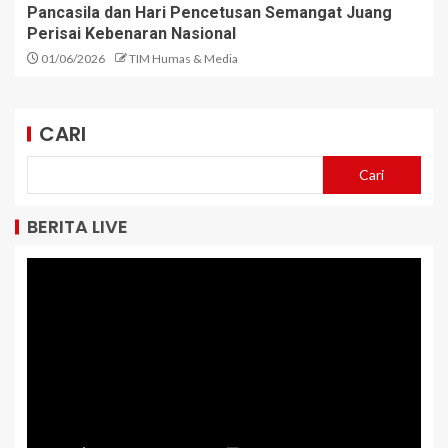
Pancasila dan Hari Pencetusan Semangat Juang
Perisai Kebenaran Nasional
01/06/2026
TIM Humas & Media
CARI
Cari
BERITA LIVE
Pemutar
Video