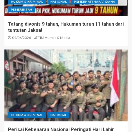
HUKUM & KRIMINAL
NASIONAL
PEMERHATI NARAPIDANA
PEMERINTAH
Tatang divonis 9 tahun, Hukuman turun 11 tahun dari
tuntutan Jaksa!
04/06/2026
TIM Humas & Media
HUKUM & KRIMINAL
NASIONAL
Perisai Kebenaran Nasional Peringati Hari Lahir