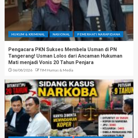
HUKUM & KRIMINAL
NASIONAL
PEMERHATI NARAPIDANA
Pengacara PKN Sukses Membela Usman di PN
Tangerang! Usman Lolos dari Ancaman Hukuman
Mati menjadi Vonis 20 Tahun Penjara
06/08/2026
TIM Humas & Media