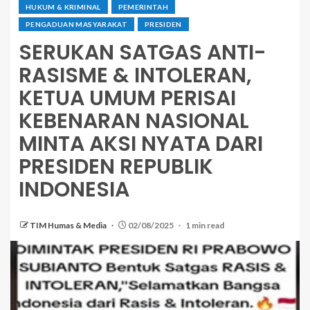
HUKUM & KRIMINAL
PEMERINTAH
PENGADUAN MASYARAKAT
PRESIDEN
SERUKAN SATGAS ANTI-
RASISME & INTOLERAN,
KETUA UMUM PERISAI
KEBENARAN NASIONAL
MINTA AKSI NYATA DARI
PRESIDEN REPUBLIK
INDONESIA
TIM Humas & Media
02/08/2025
1 min read