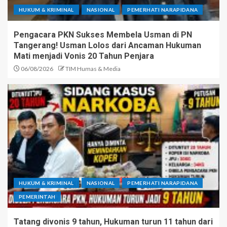
HUKUM & KRIMINAL
NASIONAL
PEMERHATI NARAPIDANA
Pengacara PKN Sukses Membela Usman di PN
Tangerang! Usman Lolos dari Ancaman Hukuman
Mati menjadi Vonis 20 Tahun Penjara
06/08/2026
TIM Humas & Media
HUKUM & KRIMINAL
NASIONAL
PEMERHATI NARAPIDANA
PEMERINTAH
Tatang divonis 9 tahun, Hukuman turun 11 tahun dari