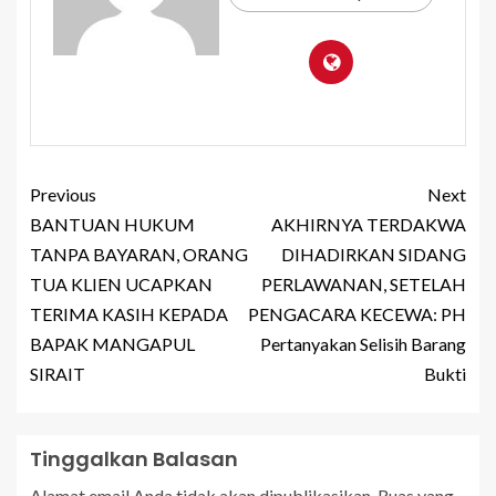
Previous
Next
BANTUAN HUKUM
AKHIRNYA TERDAKWA
TANPA BAYARAN, ORANG
DIHADIRKAN SIDANG
TUA KLIEN UCAPKAN
PERLAWANAN, SETELAH
TERIMA KASIH KEPADA
PENGACARA KECEWA: PH
BAPAK MANGAPUL
Pertanyakan Selisih Barang
SIRAIT
Bukti
Tinggalkan Balasan
Alamat email Anda tidak akan dipublikasikan.
Ruas yang